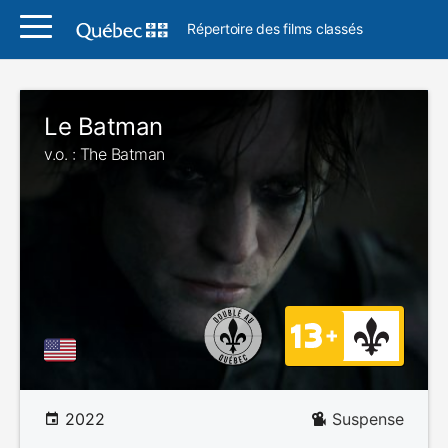
Répertoire des films classés
Le Batman
v.o. : The Batman
2022
Suspense