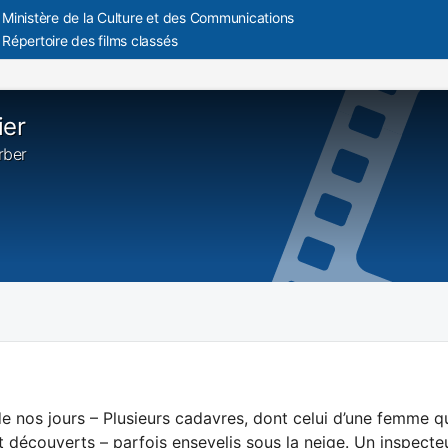
Ministère de la Culture et des Communications
Répertoire des films classés
ier
arber
e nos jours – Plusieurs cadavres, dont celui d’une femme q
nt découverts – parfois ensevelis sous la neige. Un inspecteu