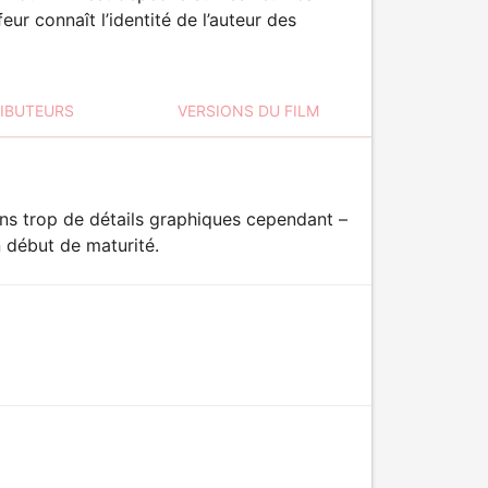
eur connaît l’identité de l’auteur des
RIBUTEURS
VERSIONS DU FILM
ns trop de détails graphiques cependant –
n début de maturité.