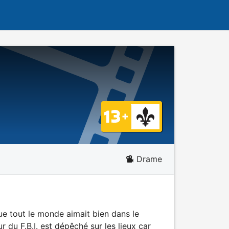
Drame
ue tout le monde aimait bien dans le
r du F.B.I. est dépêché sur les lieux car