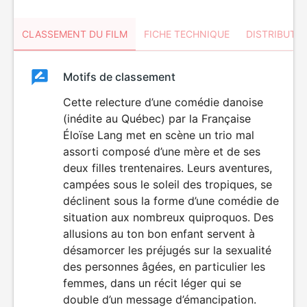
CLASSEMENT DU FILM
FICHE TECHNIQUE
DISTRIBUTE
Classement
Motifs de classement
Classement
du
Cette relecture d’une comédie danoise
(inédite au Québec) par la Française
film
Éloïse Lang met en scène un trio mal
assorti composé d’une mère et de ses
deux filles trentenaires. Leurs aventures,
campées sous le soleil des tropiques, se
déclinent sous la forme d’une comédie de
situation aux nombreux quiproquos. Des
allusions au ton bon enfant servent à
désamorcer les préjugés sur la sexualité
des personnes âgées, en particulier les
femmes, dans un récit léger qui se
double d’un message d’émancipation.