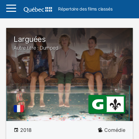
Répertoire des films classés
Larguées
Autre titre : Dumped
2018
Comédie