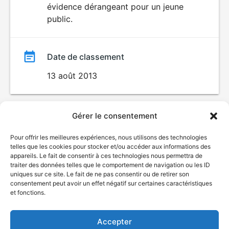
évidence dérangeant pour un jeune
public.
Date de classement
13 août 2013
Gérer le consentement
Pour offrir les meilleures expériences, nous utilisons des technologies
telles que les cookies pour stocker et/ou accéder aux informations des
appareils. Le fait de consentir à ces technologies nous permettra de
traiter des données telles que le comportement de navigation ou les ID
uniques sur ce site. Le fait de ne pas consentir ou de retirer son
© Gouvernement du Québec, 2026
consentement peut avoir un effet négatif sur certaines caractéristiques
et fonctions.
Nous joindre
Plan du site
Accepter
Accessibilité