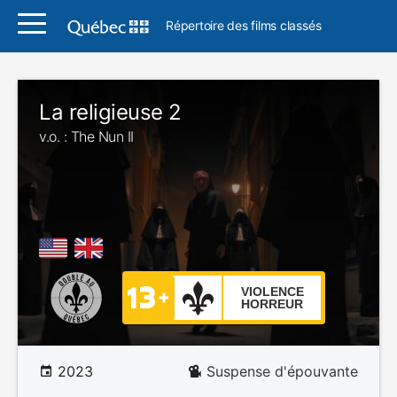
Répertoire des films classés
La religieuse 2
v.o. : The Nun II
VIOLENCE
HORREUR
2023
Suspense d'épouvante