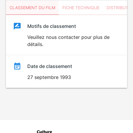
CLASSEMENT DU FILM
FICHE TECHNIQUE
DISTRIBUTE
Classement
Motifs de classement
Classement
du
Veuillez nous contacter pour plus de
détails.
film
Date de classement
27 septembre 1993