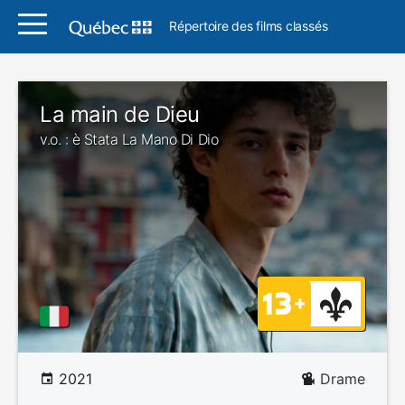
Répertoire des films classés
La main de Dieu
v.o. : è Stata La Mano Di Dio
2021
Drame