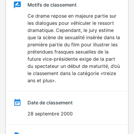
Classement
Motifs de classement
Classement
du
Ce drame repose en majeure partie sur
les dialogues pour véhiculer le ressort
film
dramatique. Cependant, le jury estime
que la scène de sexualité insérée dans la
première partie du film pour illustrer les
prétendues frasques sexuelles de la
future vice-présidente exige de la part
du spectateur un début de maturité, d’où
le classement dans la catégorie «treize
ans et plus».
Date de classement
28 septembre 2000