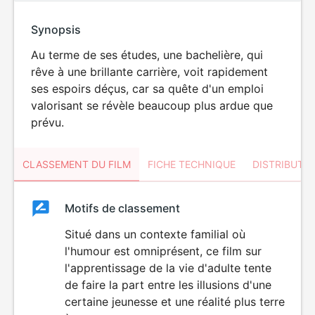
Synopsis
Au terme de ses études, une bachelière, qui
rêve à une brillante carrière, voit rapidement
ses espoirs déçus, car sa quête d'un emploi
valorisant se révèle beaucoup plus ardue que
prévu.
CLASSEMENT DU FILM
FICHE TECHNIQUE
DISTRIBUTE
Classement
Motifs de classement
Classement
du
Situé dans un contexte familial où
l'humour est omniprésent, ce film sur
film
l'apprentissage de la vie d'adulte tente
de faire la part entre les illusions d'une
certaine jeunesse et une réalité plus terre