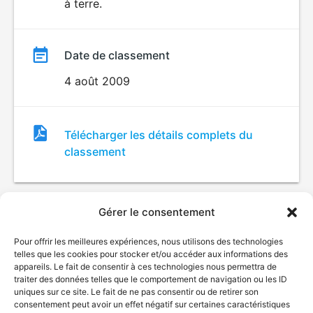
à terre.
Date de classement
4 août 2009
Fichier
Télécharger les détails complets du
de
classement
classement
Gérer le consentement
Pour offrir les meilleures expériences, nous utilisons des technologies
telles que les cookies pour stocker et/ou accéder aux informations des
appareils. Le fait de consentir à ces technologies nous permettra de
traiter des données telles que le comportement de navigation ou les ID
uniques sur ce site. Le fait de ne pas consentir ou de retirer son
© Gouvernement du Québec, 2026
consentement peut avoir un effet négatif sur certaines caractéristiques