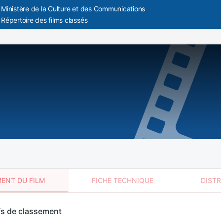
Ministère de la Culture et des Communications
Répertoire des films classés
ENT DU FILM
FICHE TECHNIQUE
DIST
sement
fs de classement
t