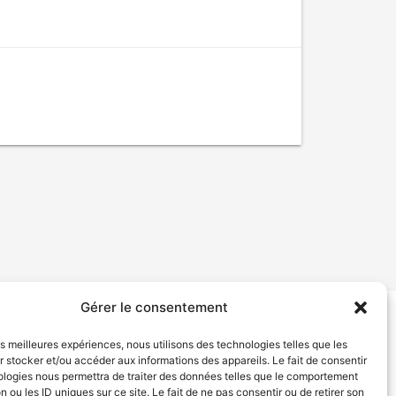
Gérer le consentement
tion de services
Politique de confidentialité
les meilleures expériences, nous utilisons des technologies telles que les
 stocker et/ou accéder aux informations des appareils. Le fait de consentir
ologies nous permettra de traiter des données telles que le comportement
n ou les ID uniques sur ce site. Le fait de ne pas consentir ou de retirer son