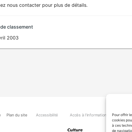
lez nous contacter pour plus de détails.
 de classement
vril 2003
e
Plan du site
Accessibilité
Accès à l'information
Déclara
Pour offrir 
cookies pour
à ces techn
de navigatio