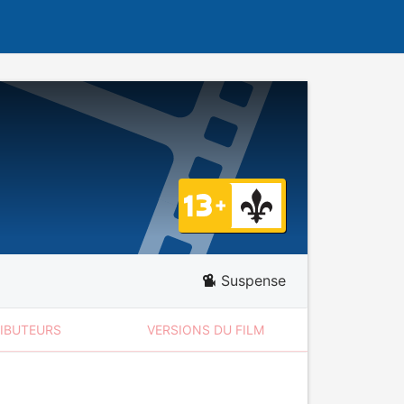
Suspense
RIBUTEURS
VERSIONS DU FILM