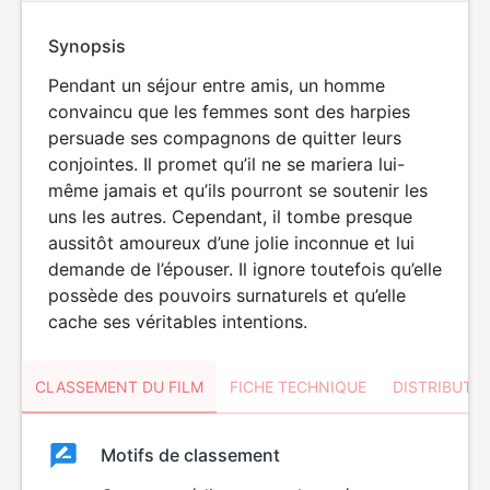
Synopsis
Pendant un séjour entre amis, un homme
convaincu que les femmes sont des harpies
persuade ses compagnons de quitter leurs
conjointes. Il promet qu’il ne se mariera lui-
même jamais et qu’ils pourront se soutenir les
uns les autres. Cependant, il tombe presque
aussitôt amoureux d’une jolie inconnue et lui
demande de l’épouser. Il ignore toutefois qu’elle
possède des pouvoirs surnaturels et qu’elle
cache ses véritables intentions.
CLASSEMENT DU FILM
FICHE TECHNIQUE
DISTRIBUTE
Classement
Motifs de classement
Classement