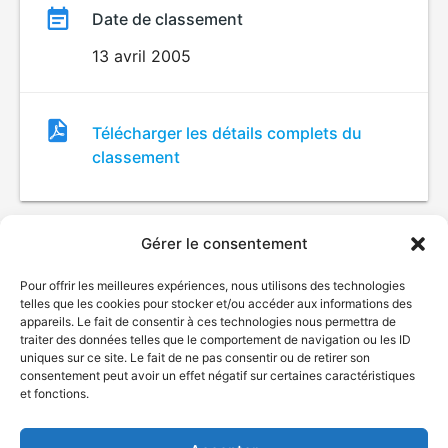
Date de classement
13 avril 2005
Fichier
Télécharger les détails complets du
de
classement
classement
Gérer le consentement
Pour offrir les meilleures expériences, nous utilisons des technologies
telles que les cookies pour stocker et/ou accéder aux informations des
appareils. Le fait de consentir à ces technologies nous permettra de
traiter des données telles que le comportement de navigation ou les ID
uniques sur ce site. Le fait de ne pas consentir ou de retirer son
© Gouvernement du Québec, 2026
consentement peut avoir un effet négatif sur certaines caractéristiques
et fonctions.
Nous joindre
Plan du site