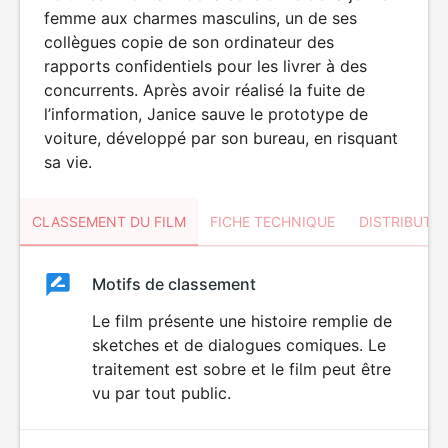
femme aux charmes masculins, un de ses
collègues copie de son ordinateur des
rapports confidentiels pour les livrer à des
concurrents. Après avoir réalisé la fuite de
l’information, Janice sauve le prototype de
voiture, développé par son bureau, en risquant
sa vie.
CLASSEMENT DU FILM
FICHE TECHNIQUE
DISTRIBUTE
Classement
Motifs de classement
Classement
du
Le film présente une histoire remplie de
sketches et de dialogues comiques. Le
film
traitement est sobre et le film peut être
vu par tout public.