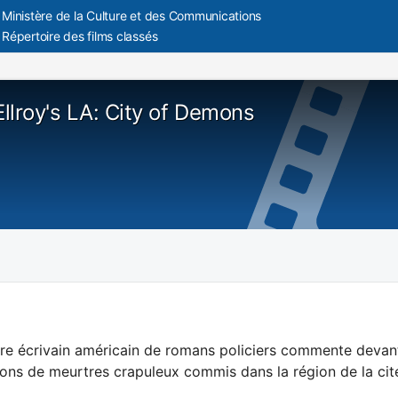
Ministère de la Culture et des Communications
Répertoire des films classés
llroy's LA: City of Demons
re écrivain américain de romans policiers commente devant
ions de meurtres crapuleux commis dans la région de la cité