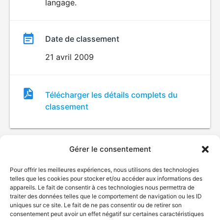
langage.
Date de classement
21 avril 2009
Fichier
Télécharger les détails complets du
de
classement
classement
Gérer le consentement
Pour offrir les meilleures expériences, nous utilisons des technologies
telles que les cookies pour stocker et/ou accéder aux informations des
appareils. Le fait de consentir à ces technologies nous permettra de
traiter des données telles que le comportement de navigation ou les ID
uniques sur ce site. Le fait de ne pas consentir ou de retirer son
© Gouvernement du Québec, 2026
consentement peut avoir un effet négatif sur certaines caractéristiques