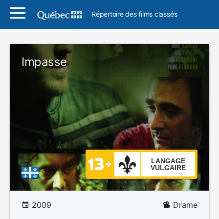
Répertoire des films classés
Impasse
LANGAGE
VULGAIRE
2009
Drame