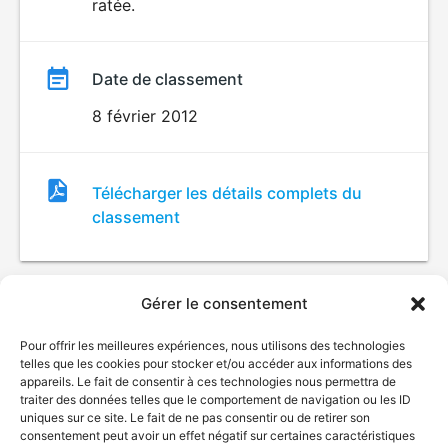
ratée.
Date de classement
8 février 2012
Fichier
Télécharger les détails complets du
de
classement
classement
Gérer le consentement
Pour offrir les meilleures expériences, nous utilisons des technologies
telles que les cookies pour stocker et/ou accéder aux informations des
appareils. Le fait de consentir à ces technologies nous permettra de
traiter des données telles que le comportement de navigation ou les ID
uniques sur ce site. Le fait de ne pas consentir ou de retirer son
© Gouvernement du Québec, 2026
consentement peut avoir un effet négatif sur certaines caractéristiques