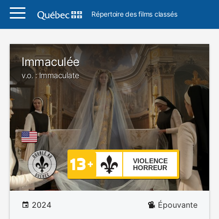
Répertoire des films classés
Immaculée
v.o. : Immaculate
VIOLENCE
HORREUR
2024
Épouvante