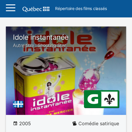
Répertoire des films classés
Idole instantanée
Autre titre : Shooting Star
2005
Comédie satirique