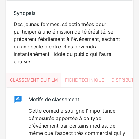
Synopsis
Des jeunes femmes, sélectionnées pour
participer à une émission de téléréalité, se
préparent fébrilement à l'événement, sachant
qu'une seule d'entre elles deviendra
instantanément l'idole du public qui l'aura
choisie.
CLASSEMENT DU FILM
FICHE TECHNIQUE
DISTRIBUTE
Classement
Motifs de classement
Classement
du
Cette comédie souligne l'importance
démesurée apportée à ce type
film
d'événement par certains médias, de
même que l'aspect très commercial qui y