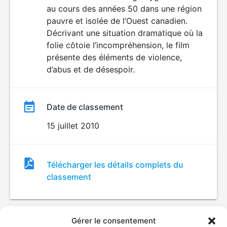
au cours des années 50 dans une région
pauvre et isolée de l’Ouest canadien.
Décrivant une situation dramatique où la
folie côtoie l’incompréhension, le film
présente des éléments de violence,
d’abus et de désespoir.
Date de classement
15 juillet 2010
Fichier
Télécharger les détails complets du
de
classement
classement
Gérer le consentement