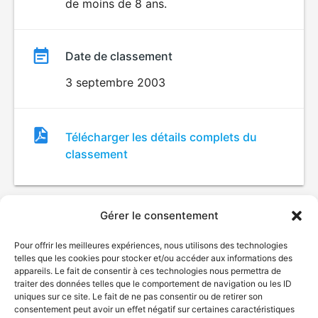
de moins de 8 ans.
Date de classement
3 septembre 2003
Fichier
Télécharger les détails complets du
de
classement
classement
Gérer le consentement
Pour offrir les meilleures expériences, nous utilisons des technologies
telles que les cookies pour stocker et/ou accéder aux informations des
appareils. Le fait de consentir à ces technologies nous permettra de
traiter des données telles que le comportement de navigation ou les ID
uniques sur ce site. Le fait de ne pas consentir ou de retirer son
© Gouvernement du Québec, 2026
consentement peut avoir un effet négatif sur certaines caractéristiques