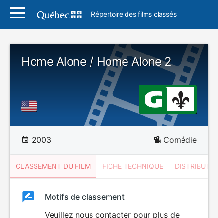
Répertoire des films classés
Home Alone / Home Alone 2
2003
Comédie
CLASSEMENT DU FILM
FICHE TECHNIQUE
DISTRIBUTE
Classement
Motifs de classement
Classement
du
Veuillez nous contacter pour plus de