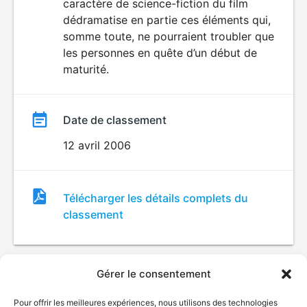
caractère de science-fiction du film
dédramatise en partie ces éléments qui,
somme toute, ne pourraient troubler que
les personnes en quête d’un début de
maturité.
Date de classement
12 avril 2006
Fichier
Télécharger les détails complets du
de
classement
classement
Gérer le consentement
Pour offrir les meilleures expériences, nous utilisons des technologies