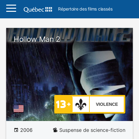
Répertoire des films classés
Hollow Man 2
VIOLENCE
2006
Suspense de science-fiction