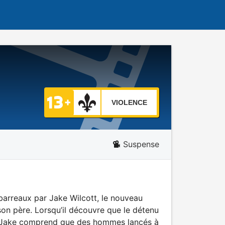
VIOLENCE
Suspense
 barreaux par Jake Wilcott, le nouveau
on père. Lorsqu’il découvre que le détenu
é, Jake comprend que des hommes lancés à