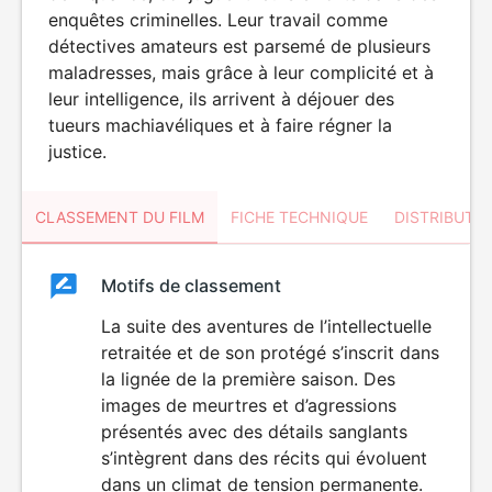
enquêtes criminelles. Leur travail comme
détectives amateurs est parsemé de plusieurs
maladresses, mais grâce à leur complicité et à
leur intelligence, ils arrivent à déjouer des
tueurs machiavéliques et à faire régner la
justice.
CLASSEMENT DU FILM
FICHE TECHNIQUE
DISTRIBUTE
Classement
Motifs de classement
Classement
du
La suite des aventures de l’intellectuelle
retraitée et de son protégé s’inscrit dans
film
la lignée de la première saison. Des
images de meurtres et d’agressions
présentés avec des détails sanglants
s’intègrent dans des récits qui évoluent
dans un climat de tension permanente.