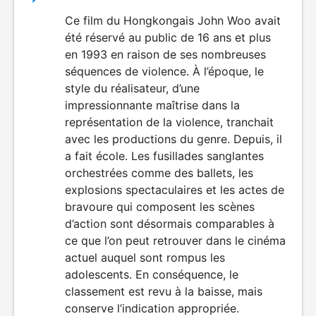
du
Ce film du Hongkongais John Woo avait
VIOLENCE
été réservé au public de 16 ans et plus
film
en 1993 en raison de ses nombreuses
séquences de violence. À l’époque, le
style du réalisateur, d’une
impressionnante maîtrise dans la
représentation de la violence, tranchait
avec les productions du genre. Depuis, il
a fait école. Les fusillades sanglantes
orchestrées comme des ballets, les
explosions spectaculaires et les actes de
bravoure qui composent les scènes
d’action sont désormais comparables à
ce que l’on peut retrouver dans le cinéma
actuel auquel sont rompus les
adolescents. En conséquence, le
classement est revu à la baisse, mais
conserve l’indication appropriée.