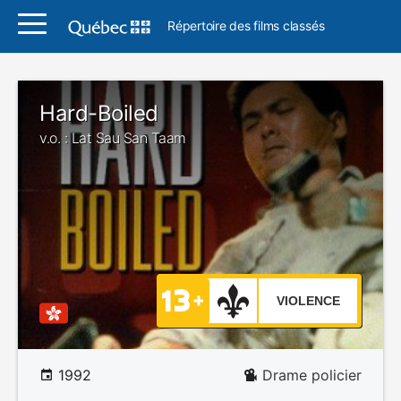
Répertoire des films classés
Hard-Boiled
v.o. : Lat Sau San Taam
VIOLENCE
1992
Drame policier