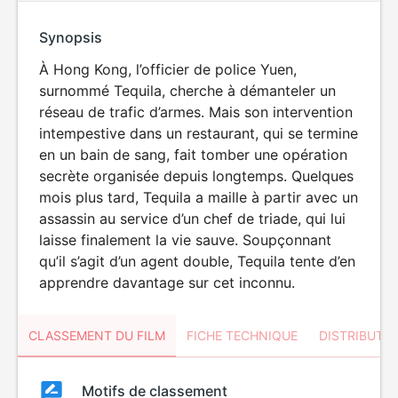
Synopsis
À Hong Kong, l’officier de police Yuen,
surnommé Tequila, cherche à démanteler un
réseau de trafic d’armes. Mais son intervention
intempestive dans un restaurant, qui se termine
en un bain de sang, fait tomber une opération
secrète organisée depuis longtemps. Quelques
mois plus tard, Tequila a maille à partir avec un
assassin au service d’un chef de triade, qui lui
laisse finalement la vie sauve. Soupçonnant
qu’il s’agit d’un agent double, Tequila tente d’en
apprendre davantage sur cet inconnu.
CLASSEMENT DU FILM
FICHE TECHNIQUE
DISTRIBUTE
Classement
Motifs de classement
Classement