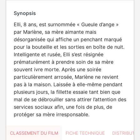
Synopsis
Elli, 8 ans, est surnommée « Gueule d’ange »
par Marlène, sa mère aimante mais
désorganisée qui affiche un penchant marqué
pour la bouteille et les sorties en boîte de nuit.
Intelligente et rusée, Elli s’est résignée
prématurément à prendre soin de sa mère
souvent ivre morte. Après une soirée
particulièrement arrosée, Marlène ne revient
pas à la maison. Laissée à elle-même pendant
plusieurs jours, la fillette essaie tant bien que
mal de se débrouiller sans attirer l’attention des
services sociaux afin, une fois de plus, de
protéger sa mère irresponsable.
CLASSEMENT DU FILM
FICHE TECHNIQUE
DISTRIBUTE