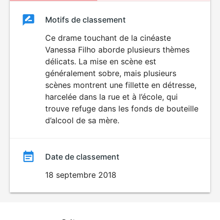
Classement
Motifs de classement
Classement
du
Ce drame touchant de la cinéaste
Vanessa Filho aborde plusieurs thèmes
film
délicats. La mise en scène est
généralement sobre, mais plusieurs
scènes montrent une fillette en détresse,
harcelée dans la rue et à l’école, qui
trouve refuge dans les fonds de bouteille
d’alcool de sa mère.
Date de classement
18 septembre 2018