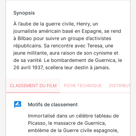
Synopsis
À l’aube de la guerre civile, Henry, un
journaliste américain basé en Espagne, se rend
à Bilbao pour suivre un groupe d’activistes
républicains. Sa rencontre avec Teresa, une
jeune militante, aura raison de son cynisme et
de sa vanité. Le bombardement de Guernica, le
26 avril 1937, scellera leur destin à jamais.
CLASSEMENT DU FILM
FICHE TECHNIQUE
DISTRIBUTE
Classement
Motifs de classement
Classement
du
Immortalisé dans un célèbre tableau de
Picasso, le massacre de Guernica,
film
emblème de la Guerre civile espagnole,