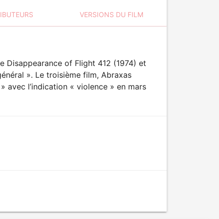
RIBUTEURS
VERSIONS DU FILM
e Disappearance of Flight 412 (1974) et
énéral ». Le troisième film, Abraxas
 » avec l’indication « violence » en mars