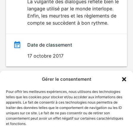
La vulgarité des dialogues reflète bien le
langage utilisé par le monde interlope.
Enfin, les meurtres et les règlements de
compte se succèdent à bon rythme.
Date de classement
17 octobre 2017
Gérer le consentement
Pour offrir les meilleures expériences, nous utilisons des technologies
telles que les cookies pour stocker et/ou accéder aux informations des
appareils. Le fait de consentir à ces technologies nous permettra de
traiter des données telles que le comportement de navigation ou les ID
uniques sur ce site. Le fait de ne pas consentir ou de retirer son
© Gouvernement du Québec, 2026
consentement peut avoir un effet négatif sur certaines caractéristiques
et fonctions.
Nous joindre