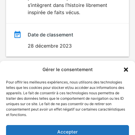
s’intègrent dans l’histoire librement
inspirée de faits vécus.
Date de classement
28 décembre 2023
Gérer le consentement
Pour offrir les meilleures expériences, nous utilisons des technologies
telles que les cookies pour stocker et/ou accéder aux informations des
appareils. Le fait de consentir à ces technologies nous permettra de
traiter des données telles que le comportement de navigation ou les ID
uniques sur ce site. Le fait de ne pas consentir ou de retirer son
© Gouvernement du Québec, 2026
consentement peut avoir un effet négatif sur certaines caractéristiques
et fonctions.
Nous joindre
Plan du site
Accepter
Accessibilité