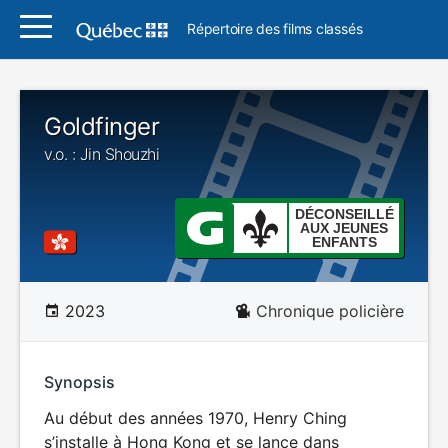
Répertoire des films classés
Goldfinger
v.o. : Jin Shouzhi
DÉCONSEILLÉ
AUX JEUNES
ENFANTS
2023
Chronique policière
Synopsis
Au début des années 1970, Henry Ching
s’installe à Hong Kong et se lance dans