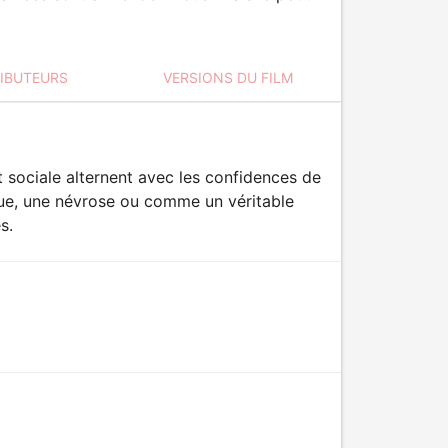
RIBUTEURS
VERSIONS DU FILM
sociale alternent avec les confidences de
gue, une névrose ou comme un véritable
s.