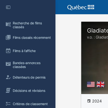
Recherche de films 
classés
Gladiate
v.o. : Gladiat
Films classés récemment
Films à l’affiche
Bandes-annonces 
classées
Détenteurs de permis
Décisions et révisions
2024
Critères de classement