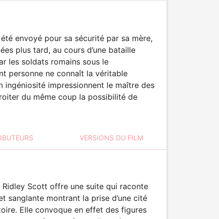
a été envoyé pour sa sécurité par sa mère,
nées plus tard, au cours d’une bataille
ar les soldats romains sous le
t personne ne connaît la véritable
 ingéniosité impressionnent le maître des
miroiter du même coup la possibilité de
RIBUTEURS
VERSIONS DU FILM
 Ridley Scott offre une suite qui raconte
et sanglante montrant la prise d’une cité
stoire. Elle convoque en effet des figures