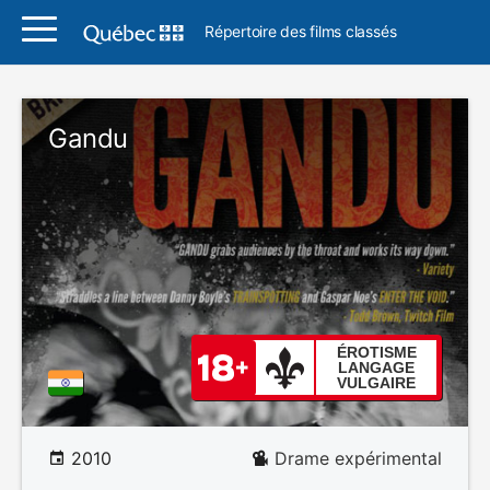
Répertoire des films classés
Gandu
ÉROTISME
LANGAGE
VULGAIRE
2010
Drame expérimental