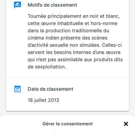
Classement
Motifs de classement
Classement
du
Tournée principalement en noir et blanc,
ÉROTISME
LANGAGE
cette œuvre inhabituelle et hors-norme
film
VULGAIRE
dans la production traditionnelle du
cinéma indien présente des scènes
d’activité sexuelle non simulées. Celles-ci
servent les besoins internes d’une œuvre
qui n’est pas assimilable aux produits dits
de sexploitation.
Date de classement
18 juillet 2013
Gérer le consentement