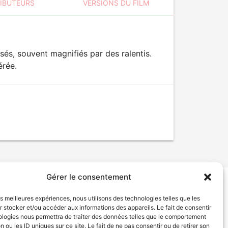
RIBUTEURS
VERSIONS DU FILM
és, souvent magnifiés par des ralentis.
érée.
Gérer le consentement
tion de services
Politique de confidentialité
les meilleures expériences, nous utilisons des technologies telles que les
 stocker et/ou accéder aux informations des appareils. Le fait de consentir
ologies nous permettra de traiter des données telles que le comportement
n ou les ID uniques sur ce site. Le fait de ne pas consentir ou de retirer son