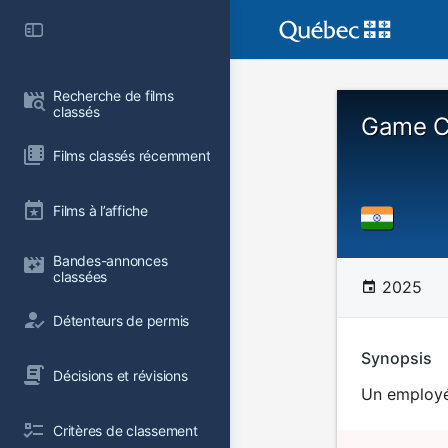
Recherche de films 
classés
Game C
Films classés récemment
Films à l’affiche
Bandes-annonces 
classées
2025
Détenteurs de permis
Synopsis
Décisions et révisions
Un employé 
Critères de classement