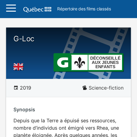
Répertoire des films classés
G-Loc
DÉCONSEILLÉ
AUX JEUNES
ENFANTS
2019
Science-fiction
Synopsis
Depuis que la Terre a épuisé ses ressources,
nombre d’individus ont émigré vers Rhea, une
planète éloignée. Après quelques années, les