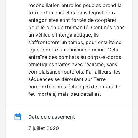
AUX JEUNES
réconciliation entre les peuples prend la
film
ENFANTS
forme d’un huis clos dans lequel deux
antagonistes sont forcés de coopérer
pour le bien de l’humanité. Confinés dans
un véhicule intergalactique, ils
s’affronteront un temps, pour ensuite se
liguer contre un ennemi commun. Cela
entraîne des combats au corps-à-corps
athlétiques traités avec réalisme, sans
complaisance toutefois. Par ailleurs, les
séquences se déroulant sur Terre
comportent des échanges de coups de
feu mortels, mais peu détaillés.
Date de classement
7 juillet 2020