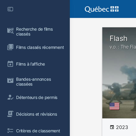
Recherche de films 
classés
Flash
v.o. : The Fl
Films classés récemment
Films à l’affiche
Bandes-annonces 
classées
Détenteurs de permis
Décisions et révisions
2023
Critères de classement