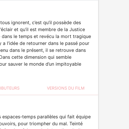
e tous ignorent, c’est qu’il possède des
’éclair et qu’il est membre de la Justice
 dans le temps et revécu la mort tragique
 a l’idée de retourner dans le passé pour
nu dans le présent, il se retrouve dans
. Dans cette dimension qui semble
our sauver le monde d’un impitoyable
RIBUTEURS
VERSIONS DU FILM
 espaces-temps parallèles qui fait équipe
ouvoirs, pour triompher du mal. Teinté