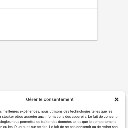
Gérer le consentement
tion de services
Politique de confidentialité
les meilleures expériences, nous utilisons des technologies telles que les
 stocker et/ou accéder aux informations des appareils. Le fait de consentir
ologies nous permettra de traiter des données telles que le comportement
n ou les ID uniques sur ce site. Le fait de ne pas consentir ou de retirer son