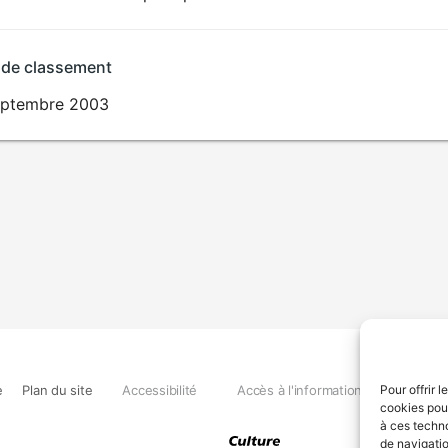
 de classement
eptembre 2003
e
Plan du site
Accessibilité
Accès à l'information
Déclara
Pour offrir 
cookies pour
à ces techn
de navigatio