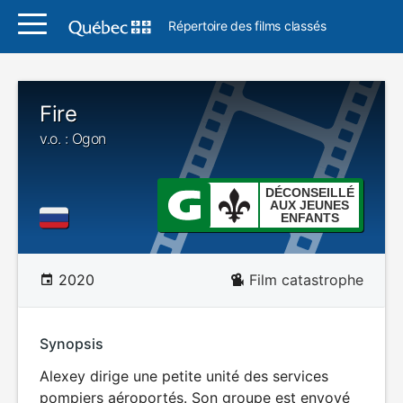
Répertoire des films classés
Fire
v.o. : Ogon
DÉCONSEILLÉ
AUX JEUNES
ENFANTS
2020
Film catastrophe
Synopsis
Alexey dirige une petite unité des services
pompiers aéroportés. Son groupe est envoyé