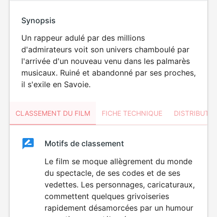
Synopsis
Un rappeur adulé par des millions
d'admirateurs voit son univers chamboulé par
l'arrivée d'un nouveau venu dans les palmarès
musicaux. Ruiné et abandonné par ses proches,
il s'exile en Savoie.
CLASSEMENT DU FILM
FICHE TECHNIQUE
DISTRIBUTE
Classement
Motifs de classement
Classement
du
Le film se moque allègrement du monde
du spectacle, de ses codes et de ses
film
vedettes. Les personnages, caricaturaux,
commettent quelques grivoiseries
rapidement désamorcées par un humour