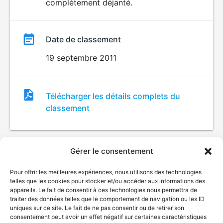
complètement déjanté.
Date de classement
19 septembre 2011
Fichier
Télécharger les détails complets du
de
classement
classement
Gérer le consentement
Pour offrir les meilleures expériences, nous utilisons des technologies
telles que les cookies pour stocker et/ou accéder aux informations des
appareils. Le fait de consentir à ces technologies nous permettra de
traiter des données telles que le comportement de navigation ou les ID
uniques sur ce site. Le fait de ne pas consentir ou de retirer son
© Gouvernement du Québec, 2026
consentement peut avoir un effet négatif sur certaines caractéristiques