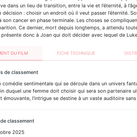
uve dans un lieu de transition, entre la vie et l’éternité, à l’â
 décision : choisir un endroit où il veut passer l’éternité. 
 son cancer en phase terminale. Les choses se compliquen
parition. Ce dernier, mort depuis longtemps, a attendu toute
présente donc à Joan qui doit décider avec lequel de Luke ou
ENT DU FILM
FICHE TECHNIQUE
DIST
sement
fs de classement
t
 comédie sentimentale qui se déroule dans un univers fant
in duquel une femme doit choisir qui sera son partenaire ul
t émouvante, l’intrigue se destine à un vaste auditoire sans
 de classement
tobre 2025