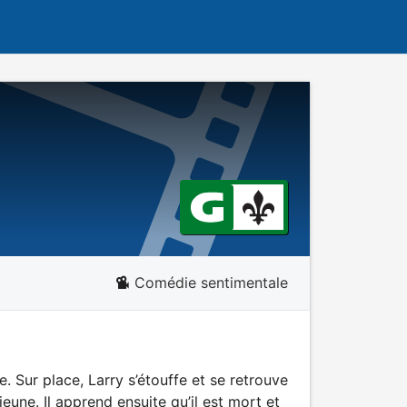
Comédie sentimentale
e. Sur place, Larry s’étouffe et se retrouve
une. Il apprend ensuite qu’il est mort et