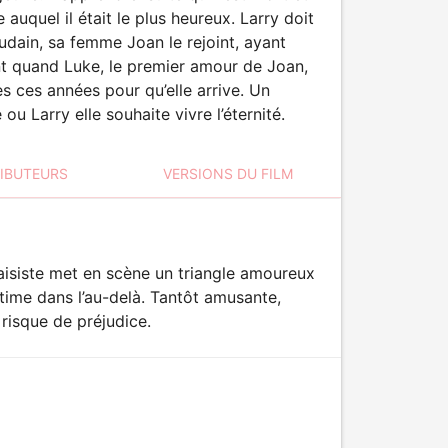
ge auquel il était le plus heureux. Larry doit
Soudain, sa femme Joan le rejoint, ayant
t quand Luke, le premier amour de Joan,
s ces années pour qu’elle arrive. Un
 Larry elle souhaite vivre l’éternité.
RIBUTEURS
VERSIONS DU FILM
aisiste met en scène un triangle amoureux
time dans l’au-delà. Tantôt amusante,
 risque de préjudice.