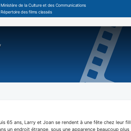
Ministère de la Culture et des Communications
Répertoire des films classés
y
is 65 ans, Larry et Joan se rendent à une fête chez leur fill
ns un endroit étrange, sous une apparence beaucoup plus je