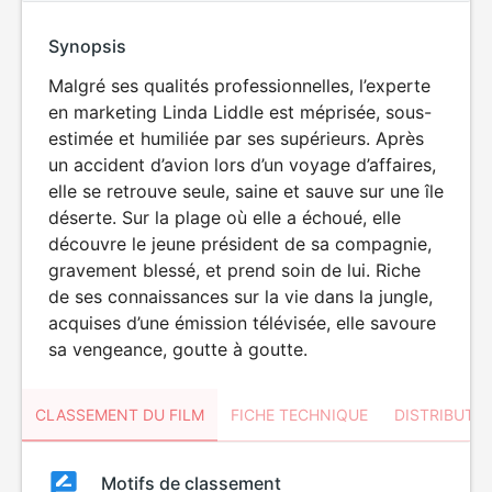
Synopsis
Malgré ses qualités professionnelles, l’experte
en marketing Linda Liddle est méprisée, sous-
estimée et humiliée par ses supérieurs. Après
un accident d’avion lors d’un voyage d’affaires,
elle se retrouve seule, saine et sauve sur une île
déserte. Sur la plage où elle a échoué, elle
découvre le jeune président de sa compagnie,
gravement blessé, et prend soin de lui. Riche
de ses connaissances sur la vie dans la jungle,
acquises d’une émission télévisée, elle savoure
sa vengeance, goutte à goutte.
CLASSEMENT DU FILM
FICHE TECHNIQUE
DISTRIBUTE
Classement
Motifs de classement
Classement