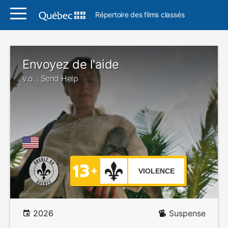
Répertoire des films classés
Envoyez de l'aide
v.o. : Send Help
VIOLENCE
2026
Suspense