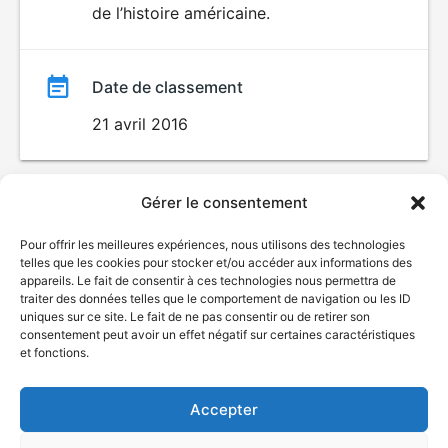
de l’histoire américaine.
Date de classement
21 avril 2016
Gérer le consentement
Pour offrir les meilleures expériences, nous utilisons des technologies
telles que les cookies pour stocker et/ou accéder aux informations des
appareils. Le fait de consentir à ces technologies nous permettra de
traiter des données telles que le comportement de navigation ou les ID
uniques sur ce site. Le fait de ne pas consentir ou de retirer son
© Gouvernement du Québec, 2026
consentement peut avoir un effet négatif sur certaines caractéristiques
et fonctions.
Nous joindre
Plan du site
Accepter
Accessibilité
Accès à l'information