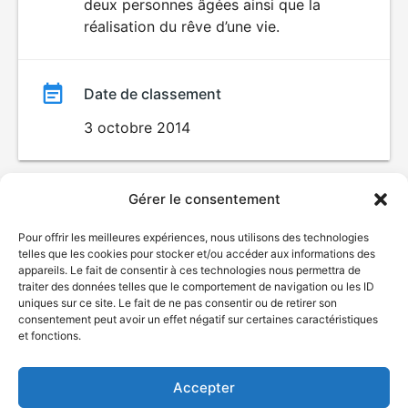
deux personnes âgées ainsi que la
réalisation du rêve d’une vie.
Date de classement
3 octobre 2014
Gérer le consentement
Pour offrir les meilleures expériences, nous utilisons des technologies
telles que les cookies pour stocker et/ou accéder aux informations des
appareils. Le fait de consentir à ces technologies nous permettra de
traiter des données telles que le comportement de navigation ou les ID
uniques sur ce site. Le fait de ne pas consentir ou de retirer son
© Gouvernement du Québec, 2026
consentement peut avoir un effet négatif sur certaines caractéristiques
et fonctions.
Nous joindre
Plan du site
Accepter
Accessibilité
Accès à l'information