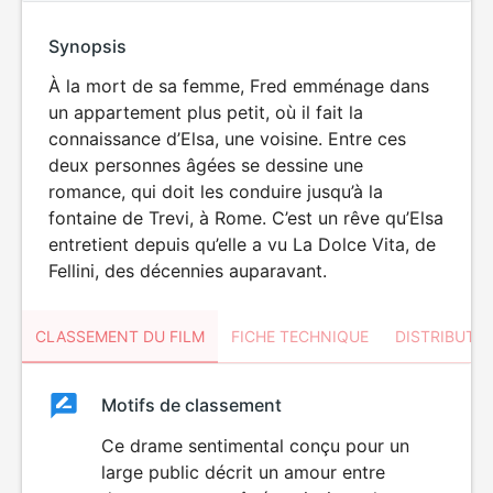
Synopsis
À la mort de sa femme, Fred emménage dans
un appartement plus petit, où il fait la
connaissance d’Elsa, une voisine. Entre ces
deux personnes âgées se dessine une
romance, qui doit les conduire jusqu’à la
fontaine de Trevi, à Rome. C’est un rêve qu’Elsa
entretient depuis qu’elle a vu La Dolce Vita, de
Fellini, des décennies auparavant.
CLASSEMENT DU FILM
FICHE TECHNIQUE
DISTRIBUTE
Classement
Motifs de classement
Classement
du
Ce drame sentimental conçu pour un
large public décrit un amour entre
film