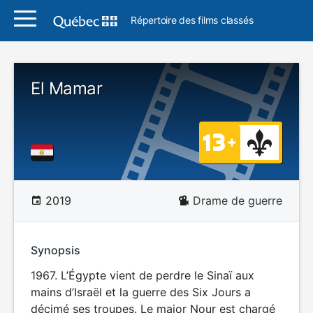
Répertoire des films classés
El Mamar
2019
Drame de guerre
Synopsis
1967. L’Égypte vient de perdre le Sinaï aux
mains d’Israël et la guerre des Six Jours a
décimé ses troupes. Le major Nour est chargé