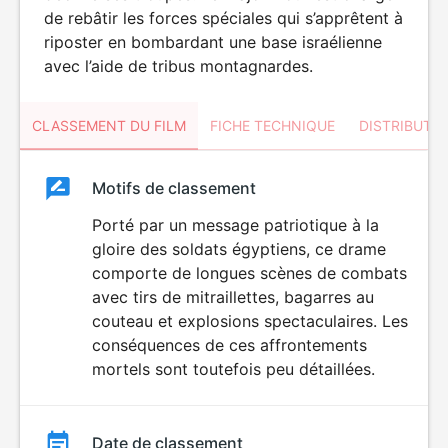
de rebâtir les forces spéciales qui s’apprêtent à
riposter en bombardant une base israélienne
avec l’aide de tribus montagnardes.
CLASSEMENT DU FILM
FICHE TECHNIQUE
DISTRIBUTE
Classement
Motifs de classement
Classement
du
Porté par un message patriotique à la
gloire des soldats égyptiens, ce drame
film
comporte de longues scènes de combats
avec tirs de mitraillettes, bagarres au
couteau et explosions spectaculaires. Les
conséquences de ces affrontements
mortels sont toutefois peu détaillées.
Date de classement