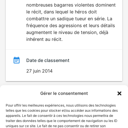
nombreuses bagarres violentes dominent
le récit, dans lequel le héros doit
combattre un sadique tueur en série. La
fréquence des agressions et leurs détails
augmentent le niveau de tension, déjà
inhérent au récit.
Date de classement
27 juin 2014
Gérer le consentement
Pour offrir les meilleures expériences, nous utilisons des technologies
telles que les cookies pour stocker et/ou accéder aux informations des
appareils. Le fait de consentir à ces technologies nous permettra de
traiter des données telles que le comportement de navigation ou les ID
uniques sur ce site. Le fait de ne pas consentir ou de retirer son
© Gouvernement du Québec, 2026