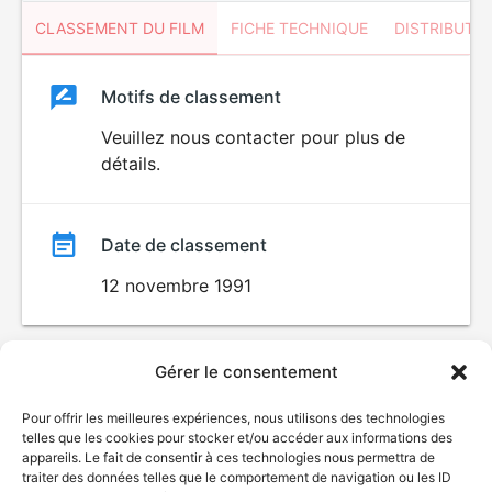
CLASSEMENT DU FILM
FICHE TECHNIQUE
DISTRIBUTE
Classement
Motifs de classement
Classement
du
Veuillez nous contacter pour plus de
détails.
film
Date de classement
12 novembre 1991
Gérer le consentement
Pour offrir les meilleures expériences, nous utilisons des technologies
telles que les cookies pour stocker et/ou accéder aux informations des
appareils. Le fait de consentir à ces technologies nous permettra de
traiter des données telles que le comportement de navigation ou les ID