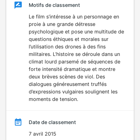
Classement
Motifs de classement
Classement
du
Le film s’intéresse à un personnage en
VIOLENCE
LANGAGE
proie à une grande détresse
film
VULGAIRE
psychologique et pose une multitude de
questions éthiques et morales sur
l’utilisation des drones à des fins
militaires. L’histoire se déroule dans un
climat lourd parsemé de séquences de
forte intensité dramatique et montre
deux brèves scènes de viol. Des
dialogues généreusement truffés
d’expressions vulgaires soulignent les
moments de tension.
Date de classement
7 avril 2015