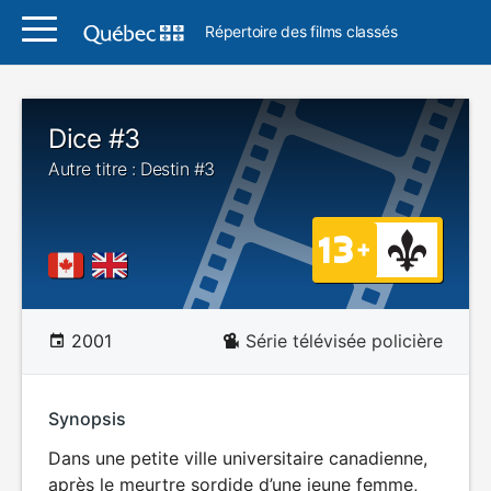
Répertoire des films classés
Dice #3
Autre titre : Destin #3
2001
Série télévisée policière
Synopsis
Dans une petite ville universitaire canadienne,
après le meurtre sordide d’une jeune femme,