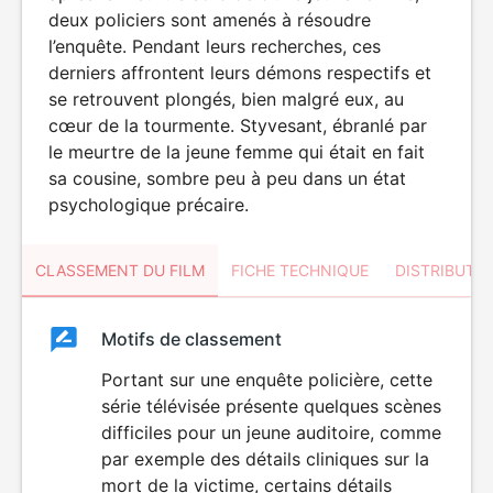
deux policiers sont amenés à résoudre
l’enquête. Pendant leurs recherches, ces
derniers affrontent leurs démons respectifs et
se retrouvent plongés, bien malgré eux, au
cœur de la tourmente. Styvesant, ébranlé par
le meurtre de la jeune femme qui était en fait
sa cousine, sombre peu à peu dans un état
psychologique précaire.
CLASSEMENT DU FILM
FICHE TECHNIQUE
DISTRIBUTE
Classement
Motifs de classement
Classement
du
Portant sur une enquête policière, cette
série télévisée présente quelques scènes
film
difficiles pour un jeune auditoire, comme
par exemple des détails cliniques sur la
mort de la victime, certains détails