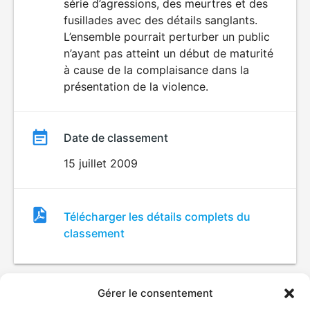
série d’agressions, des meurtres et des
fusillades avec des détails sanglants.
L’ensemble pourrait perturber un public
n’ayant pas atteint un début de maturité
à cause de la complaisance dans la
présentation de la violence.
Date de classement
15 juillet 2009
Fichier
Télécharger les détails complets du
de
classement
classement
Gérer le consentement