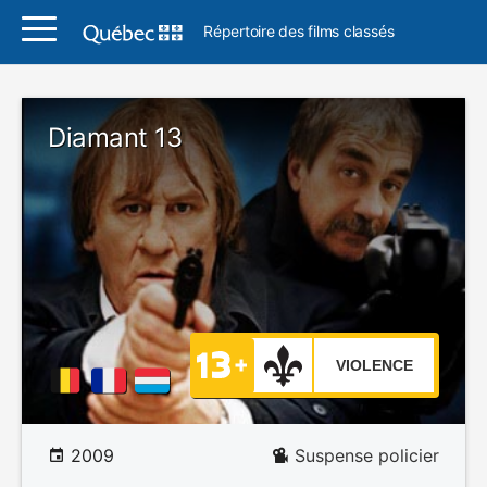
Répertoire des films classés
Diamant 13
VIOLENCE
2009
Suspense policier