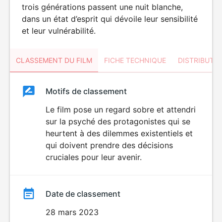
trois générations passent une nuit blanche,
dans un état d’esprit qui dévoile leur sensibilité
et leur vulnérabilité.
CLASSEMENT DU FILM
FICHE TECHNIQUE
DISTRIBUTE
Classement
Motifs de classement
Classement
du
Le film pose un regard sobre et attendri
sur la psyché des protagonistes qui se
film
heurtent à des dilemmes existentiels et
qui doivent prendre des décisions
cruciales pour leur avenir.
Date de classement
28 mars 2023