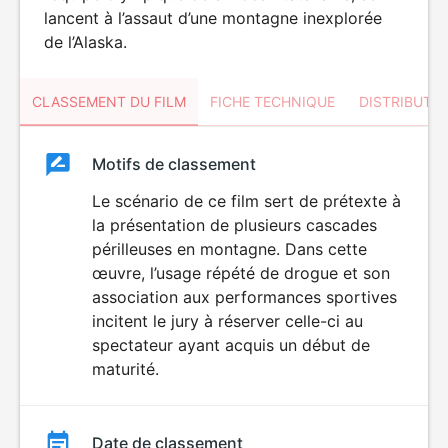
lancent à l’assaut d’une montagne inexplorée
de l’Alaska.
CLASSEMENT DU FILM
FICHE TECHNIQUE
DISTRIBUTE
Classement
Motifs de classement
Classement
du
Le scénario de ce film sert de prétexte à
la présentation de plusieurs cascades
film
périlleuses en montagne. Dans cette
œuvre, l’usage répété de drogue et son
association aux performances sportives
incitent le jury à réserver celle-ci au
spectateur ayant acquis un début de
maturité.
Date de classement